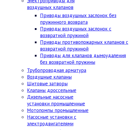
Электроприводы для
воздушных клапанов
Приводы воздушных заслонок без
пружинного возврата
Приводы воздушных заслонок с
возвратной пружиной
Приводы противопожарных клапанов с
возвратной пружиной
Приводы для клапанов дымоудаления
без возвратной пружины
Трубопроводная арматура
Воздушные клапаны
Щитовые затворы
Клапаны дроссельные
Дизельные насосные
установки промышленные
Мотопомпы промышленные
Насосные установки с
электродвигателями