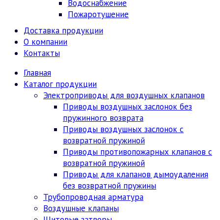
Водоснабжение
Пожаротушение
Доставка продукции
О компании
Контакты
Главная
Каталог продукции
Электроприводы для воздушных клапанов
Приводы воздушных заслонок без
пружинного возврата
Приводы воздушных заслонок с
возвратной пружиной
Приводы противопожарных клапанов с
возвратной пружиной
Приводы для клапанов дымоудаления
без возвратной пружины
Трубопроводная арматура
Воздушные клапаны
Щитовые затворы