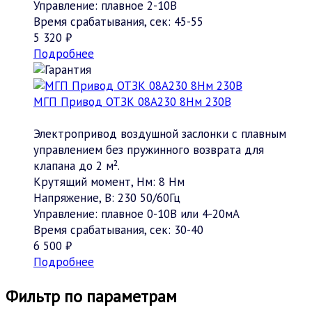
Управление:
плавное 2-10В
Время срабатывания, сек:
45-55
5 320 ₽
Подробнее
МГП Привод ОТЗК 08А230 8Нм 230В
Электропривод воздушной заслонки с плавным
управлением без пружинного возврата для
клапана до 2 м².
Крутящий момент, Нм:
8 Нм
Напряжение, В:
230 50/60Гц
Управление:
плавное 0-10В или 4-20мА
Время срабатывания, сек:
30-40
6 500 ₽
Подробнее
Фильтр по параметрам