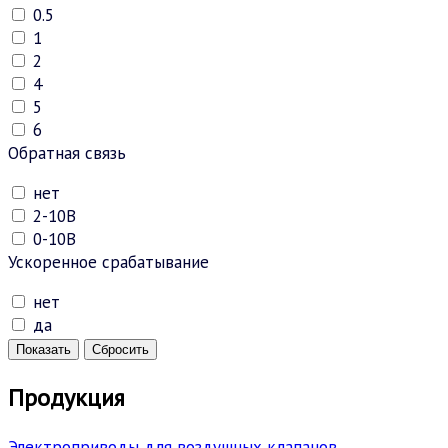
0.5
1
2
4
5
6
Обратная связь
нет
2-10В
0-10В
Ускоренное срабатывание
нет
да
Показать
Сбросить
Продукция
Электроприводы для воздушных клапанов