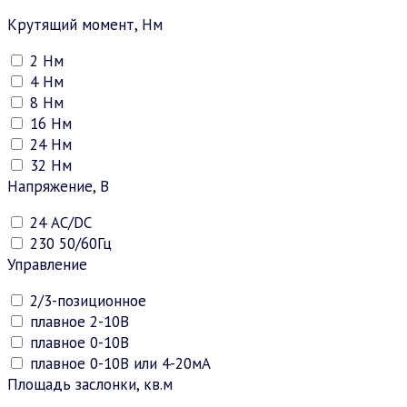
Крутящий момент, Нм
2 Нм
4 Нм
8 Нм
16 Нм
24 Нм
32 Нм
Напряжение, В
24 АC/DC
230 50/60Гц
Управление
2/3-позиционное
плавное 2-10В
плавное 0-10В
плавное 0-10В или 4-20мА
Площадь заслонки, кв.м