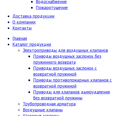
Водоснабжение
Пожаротушение
Доставка продукции
О компании
Контакты
Главная
Каталог продукции
Электроприводы для воздушных клапанов
Приводы воздушных заслонок без
пружинного возврата
Приводы воздушных заслонок с
возвратной пружиной
Приводы противопожарных клапанов с
возвратной пружиной
Приводы для клапанов дымоудаления
без возвратной пружины
Трубопроводная арматура
Воздушные клапаны
Щитовые затворы