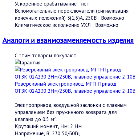
Ускоренное срабатывание
:
нет
Вспомогательные переключатели (сигнализация
конечных положений) 3(1,5)А, 250В
:
Возможно
Климатическое исполнение УХЛ
:
Возможно
Аналоги и взаимозаменяемость изделия
С этим товаром покупают
Реверсивный электропривод МГП-Привод
ОТЗК-02А230 2Нм/230В, плавное управление 2-10В
Электропривод воздушной заслонки с плавным
управлением без пружинного возврата для
клапана до 0.5 м².
Крутящий момент, Нм:
2 Нм
Напряжение, В:
230 50/60Гц