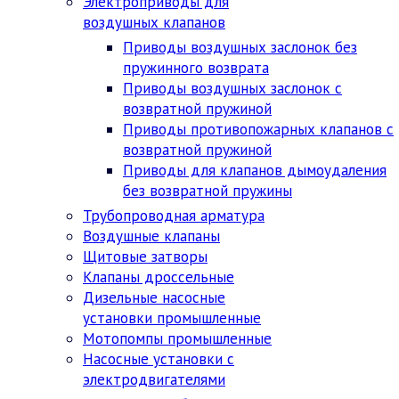
Электроприводы для
воздушных клапанов
Приводы воздушных заслонок без
пружинного возврата
Приводы воздушных заслонок с
возвратной пружиной
Приводы противопожарных клапанов с
возвратной пружиной
Приводы для клапанов дымоудаления
без возвратной пружины
Трубопроводная арматура
Воздушные клапаны
Щитовые затворы
Клапаны дроссельные
Дизельные насосные
установки промышленные
Мотопомпы промышленные
Насосные установки с
электродвигателями