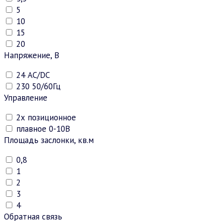
5
10
15
20
Напряжение, В
24 АC/DC
230 50/60Гц
Управление
2х позиционное
плавное 0-10В
Площадь заслонки, кв.м
0,8
1
2
3
4
Обратная связь