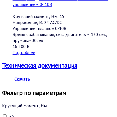
управлением 0- 10В
Крутящий момент, Нм:
15
Напряжение, В:
24 АC/DC
Управление:
плавное 0-10В
Время срабатывания, сек:
двигатель – 130 сек,
пружина- 30сек
16 500 ₽
Подробнее
Техническая документация
Скачать
Фильтр по параметрам
Крутящий момент, Нм
3,5