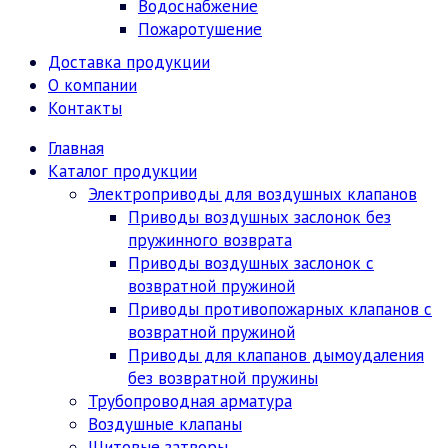
Водоснабжение
Пожаротушение
Доставка продукции
О компании
Контакты
Главная
Каталог продукции
Электроприводы для воздушных клапанов
Приводы воздушных заслонок без
пружинного возврата
Приводы воздушных заслонок с
возвратной пружиной
Приводы противопожарных клапанов с
возвратной пружиной
Приводы для клапанов дымоудаления
без возвратной пружины
Трубопроводная арматура
Воздушные клапаны
Щитовые затворы