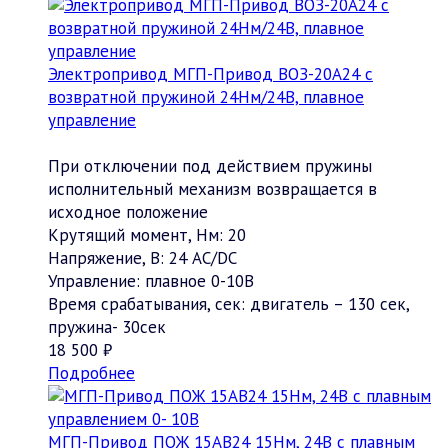
Электропривод МГП-Привод ВОЗ-20А24 с
возвратной пружиной 24Нм/24В, плавное
управление
При отключении под действием пружины
исполнительный механизм возвращается в
исходное положение
Крутящий момент, Нм:
20
Напряжение, В:
24 АC/DC
Управление:
плавное 0-10В
Время срабатывания, сек:
двигатель – 130 сек,
пружина- 30сек
18 500 ₽
Подробнее
МГП-Привод ПОЖ 15АВ24 15Нм, 24В с плавным