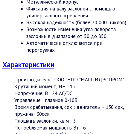
Металлический корпус
Фиксация на валу заслонки с помощью
универсального крепления.
Высокая надежность (более 70 000 циклов).
Возможность изменения угла поворота
заслонки в диапазоне от 50 до 850
Автоматически отключается при
перегрузках
Характеристики
Производитель
:
ООО "НПО "МАШГИДРОПРОМ"
Крутящий момент, Нм
:
15
Напряжение, В
:
24 АC/DC
Управление
:
плавное 0-10В
Время срабатывания, сек
:
двигатель – 130 сек,
пружина- 30сек
Площадь заслонки, кв.м
:
3
Потребляемая мощность Вт
:
6