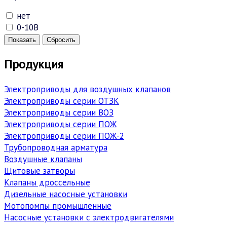
нет
0-10В
Показать
Сбросить
Продукция
Электроприводы для воздушных клапанов
Электроприводы серии ОТЗК
Электроприводы серии ВОЗ
Электроприводы серии ПОЖ
Электроприводы серии ПОЖ-2
Трубопроводная арматура
Воздушные клапаны
Щитовые затворы
Клапаны дроссельные
Дизельные насосные установки
Мотопомпы промышленные
Насосные установки с электродвигателями