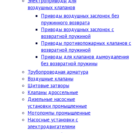
Электроприводы для
воздушных клапанов
Приводы воздушных заслонок без
пружинного возврата
Приводы воздушных заслонок с
возвратной пружиной
Приводы противопожарных клапанов с
возвратной пружиной
Приводы для клапанов дымоудаления
без возвратной пружины
Трубопроводная арматура
Воздушные клапаны
Щитовые затворы
Клапаны дроссельные
Дизельные насосные
установки промышленные
Мотопомпы промышленные
Насосные установки с
электродвигателями